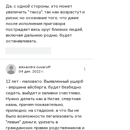
Да, с одной стороны, это может 
увеличить "таксу", так как возрастут и 
риски, но осознание того, что даже 
после исполнения приговора 
пострадает весь круг близких людей, 
включая дальнюю родню, будет 
останавливать.
Лайк
Ответить
alexandre.ouvaroff
04 дек. 2022 г.
12 лет - маловато. Выявленный ущерб 
- вершина айсберга, будет безбедно 
сидеть, выйдет и заливки счастливо. 
Нужно делать как в Китае, смертная 
казнь, причем показательно, 
прилюдно, на стадионе, а что бы не 
было возможности легализовать эти 
"левые" деньги, урезать в 
гражданских правах родственников и 