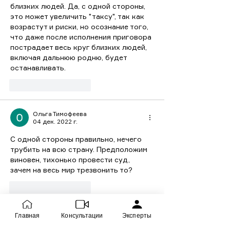
близких людей. Да, с одной стороны, 
это может увеличить "таксу", так как 
возрастут и риски, но осознание того, 
что даже после исполнения приговора 
пострадает весь круг близких людей, 
включая дальнюю родню, будет 
останавливать.
Лайк
Ответить
Ольга Тимофеева
04 дек. 2022 г.
С одной стороны правильно, нечего 
трубить на всю страну. Предположим 
виновен, тихонько провести суд, 
зачем на весь мир трезвонить то?
Лайк
Ответить
Главная
Консультации
Эксперты
havala22
02 дек. 2022 г.