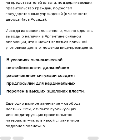
на представителей власти, поддерживающих 
правительство граждан, поджогам 
государственных учреждений (в частности, 
дворца Каса Росада).
Исходя из вышеизложенного, можно сделать 
выводы о наличии в Аргентине сильной 
оппозиции, что и может являться причиной 
уголовных дел в отношении вице-президента. 
В условиях экономической 
нестабильности, дальнейшее 
раскачивание ситуации создает 
предпосылки для кардинальных 
перемен в высших эшелонах власти. 
Еще одно важное замечание – свобода 
местных СМИ, открыто публикующих 
дискредитирующие правительство 
материалы –мало в какой стране мира 
подобное возможно.