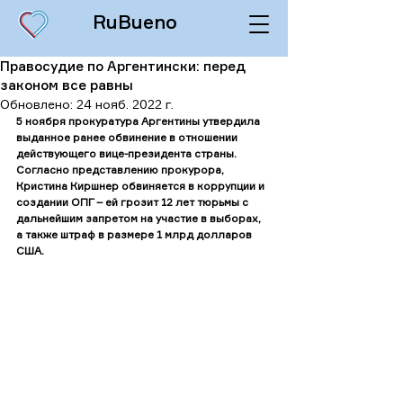
RuBueno
Правосудие по Аргентински: перед
законом все равны
Обновлено:
24 нояб. 2022 г.
5 ноября прокуратура Аргентины утвердила 
выданное ранее обвинение в отношении 
действующего вице-президента страны. 
Согласно представлению прокурора, 
Кристина Киршнер обвиняется в коррупции и 
создании ОПГ – ей грозит 12 лет тюрьмы с 
дальнейшим запретом на участие в выборах, 
а также штраф в размере 1 млрд долларов 
США. 