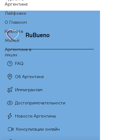
Аргентине
Лайфхаки
О Главном
Красота
RuBueno
Жильё
Аргентина в
лицах
FAQ
Об Аргентине
Иммигрантам
Достопримечательности
Новости Аргентины
Консультации онлайн