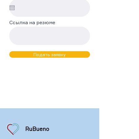
Ссылка на резюме
Подать заявку
RuBueno