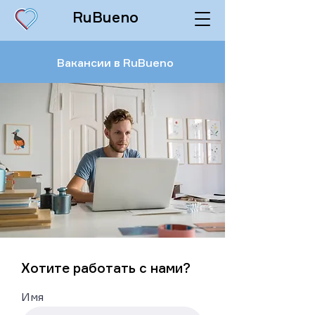
RuBueno
Вакансии в RuBueno
Хотите работать с нами?
Имя