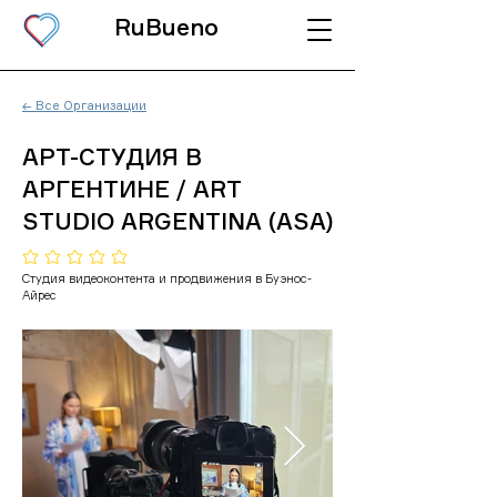
RuBueno
← Все Организации
АРТ-СТУДИЯ В
АРГЕНТИНЕ / ART
STUDIO ARGENTINA (ASA)
Еще нет оценок
Студия видеоконтента и продвижения в Буэнос-
Айрес