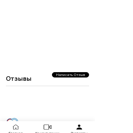
Написать Отзыв
Отзывы
Загрузить еще
RuBueno