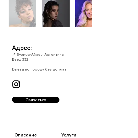
Адрес:
📍 Буэнос-Айрес, Аргентина
Baez 332
Выезд по городу без доплат
Связаться
Описание
Услуги