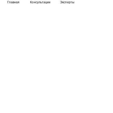
Главная
Консультации
Эксперты
RuBueno
FAQ