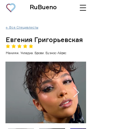
RuBueno
← Все Специалисты
Евгения Григорьевская
средний рейтинг 5 из 5
Макияж. Укладка. Брови. Буэнос-Айрес