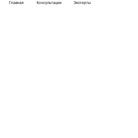
Главная
Консультации
Эксперты
RuBueno
FAQ