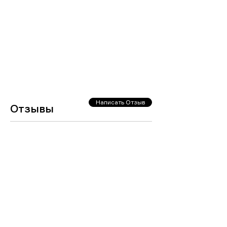
Написать Отзыв
Отзывы
Загрузить еще