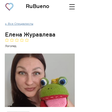
RuBueno
← Все Специалисты
Елена Журавлева
Еще нет оценок
Логопед