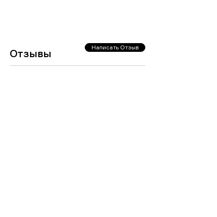
Написать Отзыв
Отзывы
Загрузить еще