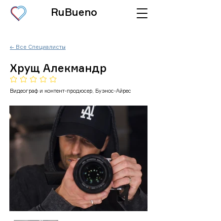
RuBueno
← Все Специалисты
Хрущ Алекмандр
Еще нет оценок
Видеограф и контент-продюсер, Буэнос-Айрес