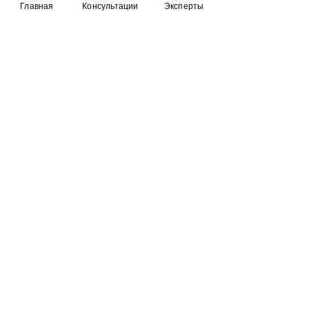
Главная
Консультации
Эксперты
RuBueno
FAQ